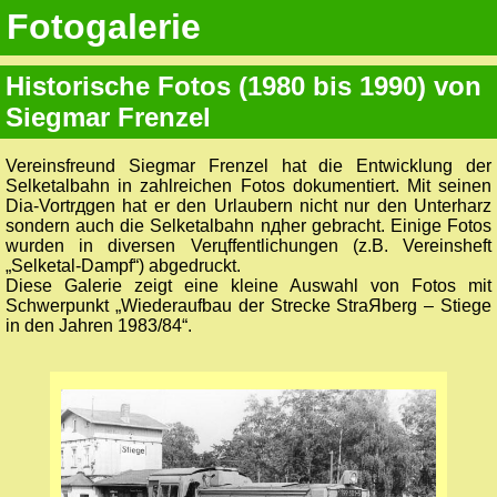
Fotogalerie
Historische Fotos (1980 bis 1990) von
Siegmar Frenzel
Vereinsfreund Siegmar Frenzel hat die Entwicklung der
Selketalbahn in zahlreichen Fotos dokumentiert. Mit seinen
Dia-Vortrдgen hat er den Urlaubern nicht nur den Unterharz
sondern auch die Selketalbahn nдher gebracht. Einige Fotos
wurden in diversen Verцffentlichungen (z.B. Vereinsheft
„Selketal-Dampf“) abgedruckt.
Diese Galerie zeigt eine kleine Auswahl von Fotos mit
Schwerpunkt „Wiederaufbau der Strecke StraЯberg – Stiege
in den Jahren 1983/84“.