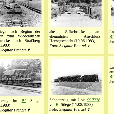
ege nach Beginn der
alte Selkebrücke am
L
ten zum Wiederaufbau
ehemaligen Anschluss
Bf
trecke nach Straßberg
Herzogschacht (19.06.1983)
Fo
.1983)
Foto: Siegmar Frenzel ✝
Siegmar Frenzel ✝
L
au
Bf
Fo
Schotterzug mit Lok
99 7238
tterzug im
Bf
Stiege
vor
Bf
Stiege (17.08.1983)
.1983)
Foto: Siegmar Frenzel ✝
Siegmar Frenzel ✝