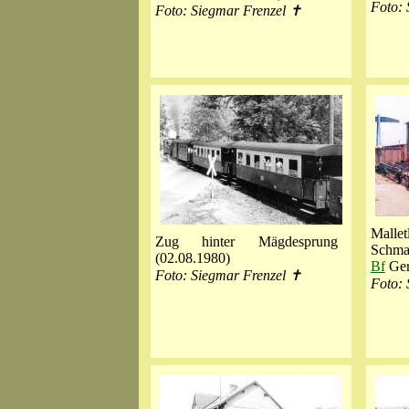
Foto: 
Foto: Siegmar Frenzel ✝
Mall
Zug hinter Mägdesprung
Schma
(02.08.1980)
Bf
Ger
Foto: Siegmar Frenzel ✝
Foto: 