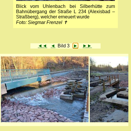
Blick vom Uhlenbach bei Silberhütte zum
Bahnübergang der Straße L 234 (Alexisbad –
Straßberg), welcher erneuert wurde
Foto: Siegmar Frenzel ✝
◄◄
◄
Bild 3
►
►►