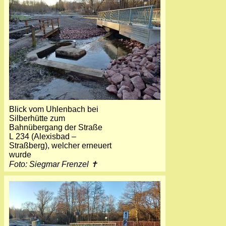
Blick vom Uhlenbach bei
Silberhütte zum
Bahnübergang der Straße
L 234 (Alexisbad –
Straßberg), welcher erneuert
wurde
Foto: Siegmar Frenzel ✝