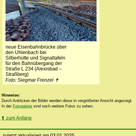
neue Eisenbahnbrücke über
den Uhlenbach bei
Silberhütte und Signaltafeln
für den Bahnübergang der
Straße L 234 (Alexisbad –
Straßberg)
Foto: Siegmar Frenzel ✝
Hinweise:
Durch Anklicken der Bilder werden diese in vergrößerter Ansicht angezeigt.
In der
Fotogalerie
sind noch weitere Fotos zu sehen.
⬆
zum Anfang
zuletzt aktualisiert am 03.01.2025