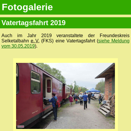
Fotogalerie
Vatertagsfahrt 2019
Auch im Jahr 2019 veranstaltete der Freundeskreis
Selketalbahn
e. V.
(FKS) eine Vatertagsfahrt (
siehe Meldung
vom 30.05.2019
).