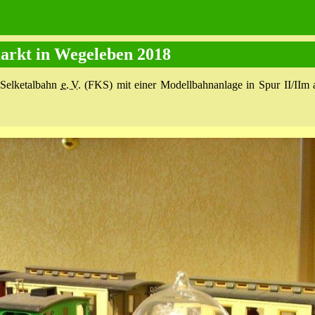
rkt in Wegeleben 2018
 Selketalbahn
e. V.
(FKS) mit einer Modellbahnanlage in Spur II/IIm 