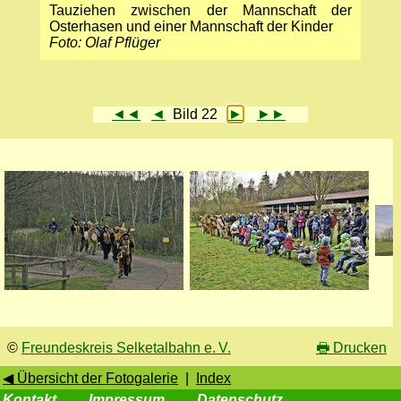
Tauziehen zwischen der Mannschaft der
Osterhasen und einer Mannschaft der Kinder
Foto: Olaf Pflüger
◄◄
◄
Bild 22
►
►►
©
Freundeskreis Selketalbahn e. V.
🖶
Drucken
◀ Übersicht der Fotogalerie
|
Index
Kontakt
Impressum
Datenschutz