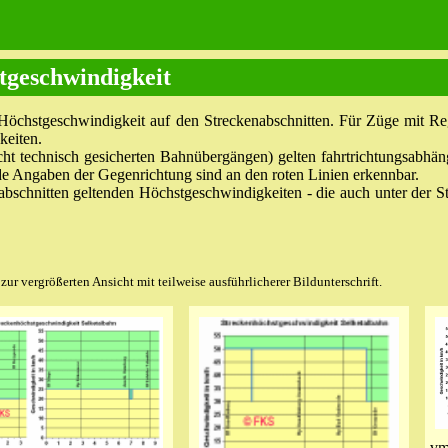
tgeschwindigkeit
 Höchstgeschwindigkeit auf den Streckenabschnitten. Für Züge mit R
keiten.
icht technisch gesicherten Bahnübergängen) gelten fahrtrichtungsabh
nde Angaben der Gegenrichtung sind an den roten Linien erkennbar.
abschnitten geltenden Höchstgeschwindigkeiten - die auch unter der 
ur vergrößerten Ansicht mit teilweise ausführlicherer Bildunterschrift.
vm