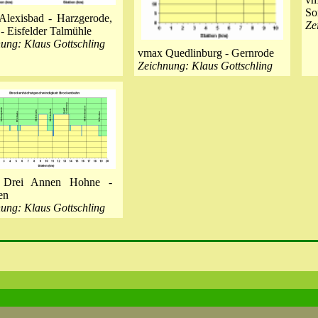
So
Alexisbad - Harzgerode,
Ze
 - Eisfelder Talmühle
ung: Klaus Gottschling
vmax Quedlinburg - Gernrode
Zeichnung: Klaus Gottschling
 Drei Annen Hohne -
en
ung: Klaus Gottschling