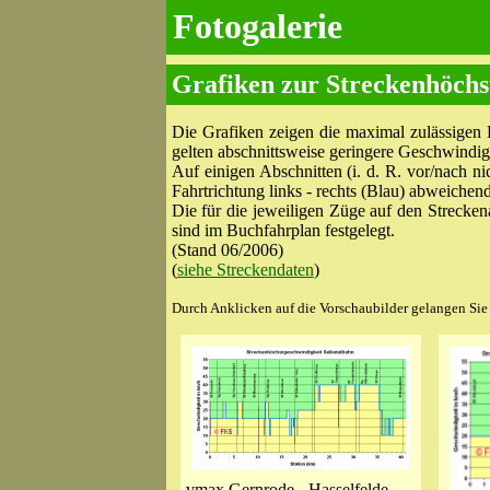
Fotogalerie
Grafiken zur Streckenhöchs
Die Grafiken zeigen die maximal zulässigen
gelten abschnittsweise geringere Geschwindig
Auf einigen Abschnitten (i. d. R. vor/nach n
Fahrtrichtung links - rechts (Blau) abweiche
Die für die jeweiligen Züge auf den Strecken
sind im Buchfahrplan festgelegt.
(Stand 06/2006)
(
siehe Streckendaten
)
Durch Anklicken auf die Vorschaubilder gelangen Sie z
vmax Gernrode - Hasselfelde