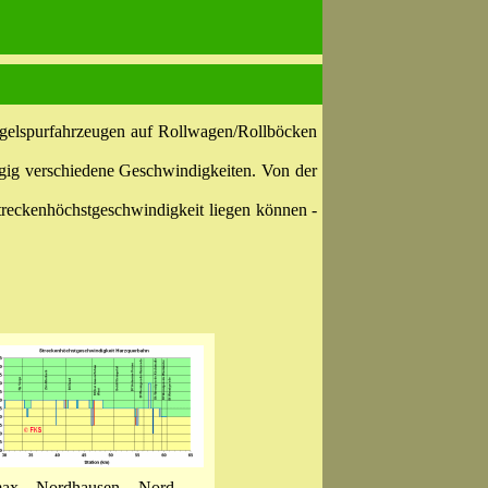
egelspurfahrzeugen auf Rollwagen/Rollböcken
ängig verschiedene Geschwindigkeiten. Von der
Streckenhöchstgeschwindigkeit liegen können -
ax Nordhausen Nord -