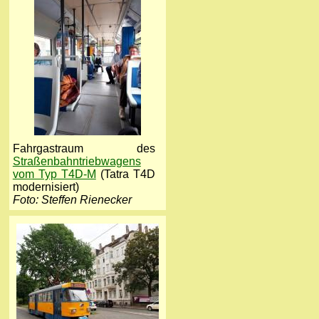
Fahrgastraum des
Straßenbahntriebwagens
vom Typ T4D-M
(Tatra T4D
modernisiert)
Foto: Steffen Rienecker