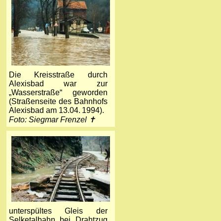
Die Kreisstraße durch
Alexisbad war zur
„Wasserstraße“ geworden
(Straßenseite des Bahnhofs
Alexisbad am 13.04. 1994).
Foto: Siegmar Frenzel ✝
unterspültes Gleis der
Selketalbahn bei Drahtzug