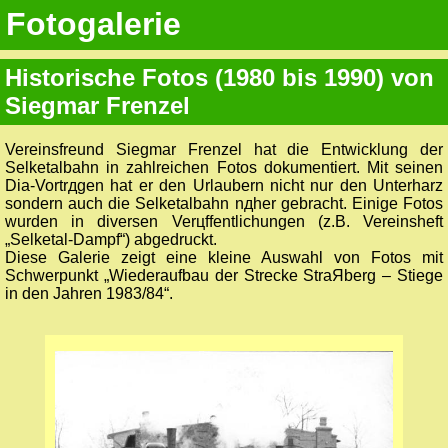
Fotogalerie
Historische Fotos (1980 bis 1990) von
Siegmar Frenzel
Vereinsfreund Siegmar Frenzel hat die Entwicklung der
Selketalbahn in zahlreichen Fotos dokumentiert. Mit seinen
Dia-Vortrдgen hat er den Urlaubern nicht nur den Unterharz
sondern auch die Selketalbahn nдher gebracht. Einige Fotos
wurden in diversen Verцffentlichungen (z.B. Vereinsheft
„Selketal-Dampf“) abgedruckt.
Diese Galerie zeigt eine kleine Auswahl von Fotos mit
Schwerpunkt „Wiederaufbau der Strecke StraЯberg – Stiege
in den Jahren 1983/84“.