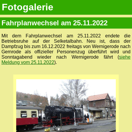
Fotogalerie
Fahrplanwechsel am 25.11.2022
Mit dem Fahrplanwechsel am 25.11.2022 endete die
Betriebsruhe auf der Selketalbahn. Neu ist, dass der
Dampfzug bis zum 16.12.2022 freitags von Wernigerode nach
Gernrode als offizieller Personenzug überführt wird und
Sonntagabend wieder nach Wernigerode fährt (
siehe
Meldung vom 25.11.2022
).