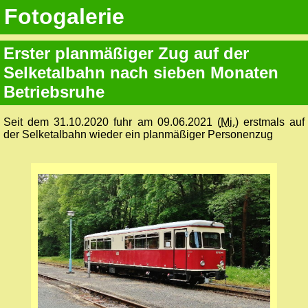
Fotogalerie
Erster planmäßiger Zug auf der
Selketalbahn nach sieben Monaten
Betriebsruhe
Seit dem 31.10.2020 fuhr am 09.06.2021 (
Mi.
) erstmals auf
der Selketalbahn wieder ein planmäßiger Personenzug