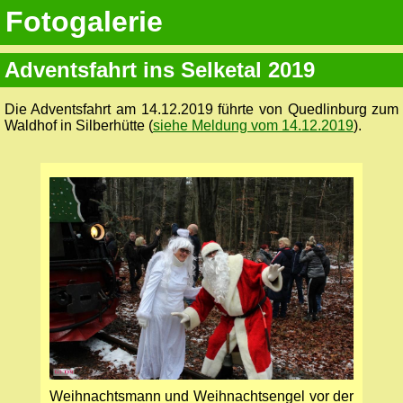
Fotogalerie
Adventsfahrt ins Selketal 2019
Die Adventsfahrt am 14.12.2019 führte von Quedlinburg zum
Waldhof in Silberhütte (
siehe Meldung vom 14.12.2019
).
Weihnachtsmann und Weihnachtsengel vor der