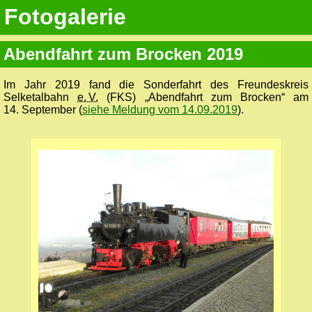
Fotogalerie
Abendfahrt zum Brocken 2019
Im Jahr 2019 fand die Sonderfahrt des Freundeskreis
Selketalbahn
e. V.
(FKS) „Abendfahrt zum Brocken“ am
14. September (
siehe Meldung vom 14.09.2019
).