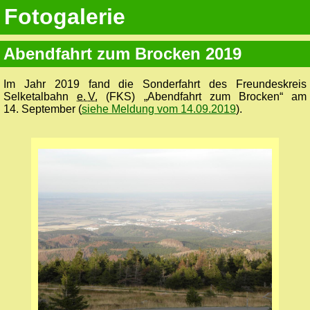
Fotogalerie
Abendfahrt zum Brocken 2019
Im Jahr 2019 fand die Sonderfahrt des Freundeskreis
Selketalbahn
e. V.
(FKS) „Abendfahrt zum Brocken“ am
14. September (
siehe Meldung vom 14.09.2019
).