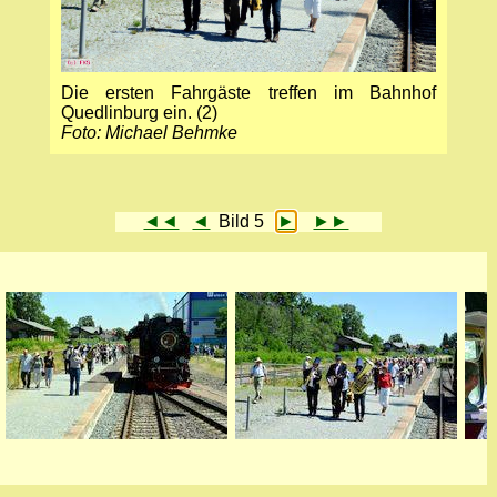
Die ersten Fahrgäste treffen im Bahnhof
Quedlinburg ein. (2)
Foto: Michael Behmke
◄◄
◄
Bild 5
►
►►