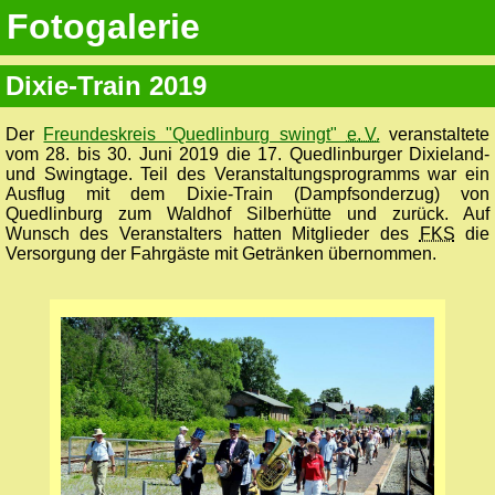
Fotogalerie
Dixie-Train 2019
Der
Freundeskreis "Quedlinburg swingt"
e. V.
veranstaltete
vom 28. bis 30. Juni 2019 die 17. Quedlinburger Dixieland-
und Swingtage. Teil des Veranstaltungsprogramms war ein
Ausflug mit dem Dixie-Train (Dampfsonderzug) von
Quedlinburg zum Waldhof Silberhütte und zurück. Auf
Wunsch des Veranstalters hatten Mitglieder des
FKS
die
Versorgung der Fahrgäste mit Getränken übernommen.