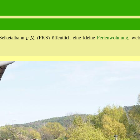
Selketal­bahn
e. V.
(FKS) öffentlich eine kleine
Ferienwohnung
, wel