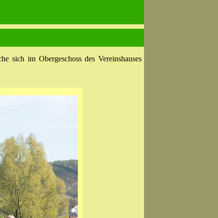
che sich im Obergeschoss des Vereinshauses