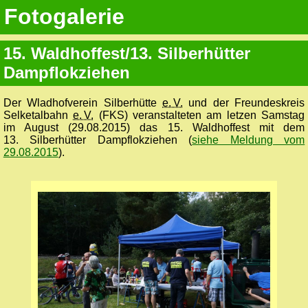
Fotogalerie
15. Waldhoffest/13. Silberhütter
Dampflokziehen
Der Wladhofverein Silberhütte
e. V.
und der Freundeskreis
Selketalbahn
e. V.
(FKS) veranstalteten am letzen Samstag
im August (29.08.2015) das 15. Waldhoffest mit dem
13. Silberhütter Dampflokziehen (
siehe Meldung vom
29.08.2015
).