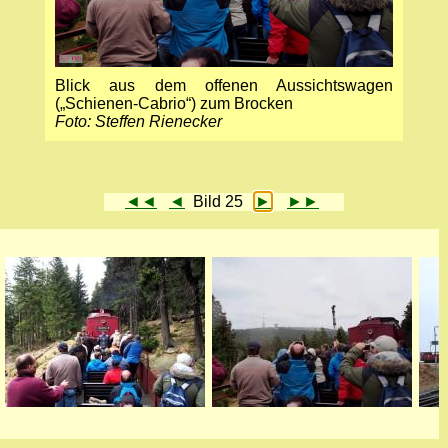
Blick aus dem offenen Aussichtswagen
(„Schienen-Cabrio“) zum Brocken
Foto: Steffen Rienecker
◄◄
◄
Bild 25
►
►►