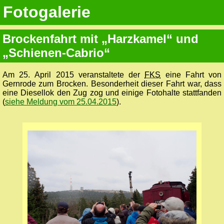
Fotogalerie
Brockenfahrt mit „Harzkamel“ und
„Schienen-Cabrio“
Am 25. April 2015 veranstaltete der
FKS
eine Fahrt von
Gernrode zum Brocken. Besonderheit dieser Fahrt war, dass
eine Diesellok den Zug zog und einige Fotohalte stattfanden
(
siehe Meldung vom 25.04.2015
).