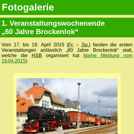
Fotogalerie
1. Veranstaltungswochenende
„60 Jahre Brockenlok“
Vom 17. bis 19. April 2015 (
Fr.
–
So.
) fanden die ersten
Veranstaltungen anlässlich „60 Jahre Brockenlok“ statt,
welche die
HSB
organisiert hat (
siehe Meldung vom
19.04.2015
).