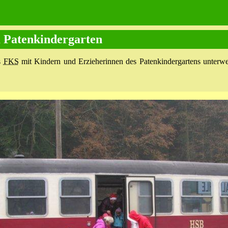
 Patenkindergarten
s
FKS
mit Kindern und Erzieherinnen des Patenkindergartens unterw