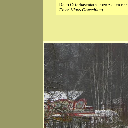
Beim Osterhasentauziehen ziehen rech
Foto: Klaus Gottschling