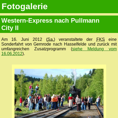
Fotogalerie
Western-Express nach Pullmann
City II
Am 16. Juni 2012 (
Sa.
) veranstaltete der
FKS
eine
Sonderfahrt von Gernrode nach Hasselfelde und zurück mit
umfangreichen Zusatzprogramm (
siehe Meldung vom
16.06.2012
).