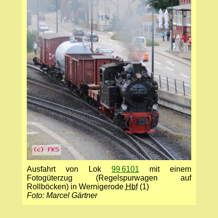
Ausfahrt von Lok
99 6101
mit einem
Fotogüterzug (Regelspurwagen auf
Rollböcken) in Wernigerode
Hbf
(1)
Foto: Marcel Gärtner