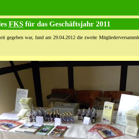
des
FKS
für das Geschäftsjahr 2011
keit gegeben war, fand am 29.04.2012 die zweite Mitgliederversamm