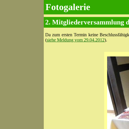
Fotogalerie
2. Mitgliederversammlung 
Da zum ersten Termin keine Beschlussfähig
(
siehe Meldung vom 29.04.2012
).