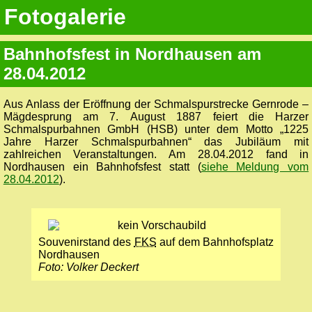
Fotogalerie
Bahnhofsfest in Nordhausen am
28.04.2012
Aus Anlass der Eröffnung der Schmalspurstrecke Gernrode –
Mägdesprung am 7. August 1887 feiert die Harzer
Schmalspurbahnen GmbH (HSB) unter dem Motto „1225
Jahre Harzer Schmalspurbahnen“ das Jubiläum mit
zahlreichen Veranstaltungen. Am 28.04.2012 fand in
Nordhausen ein Bahnhofsfest statt (
siehe Meldung vom
28.04.2012
).
Souvenirstand des
FKS
auf dem Bahnhofsplatz
Nordhausen
Foto: Volker Deckert