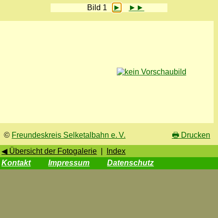
Bild 1
►
►►
©
Freundeskreis Selketalbahn e. V.
🖶
Drucken
◀ Übersicht der Fotogalerie
|
Index
Kontakt
Impressum
Datenschutz