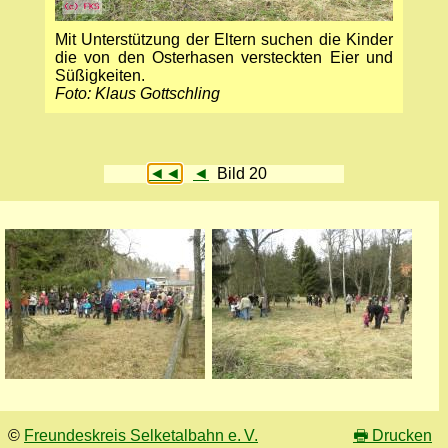
Mit Unterstützung der Eltern suchen die Kinder
die von den Osterhasen versteckten Eier und
Süßigkeiten.
Foto: Klaus Gottschling
◄◄
◄
Bild 20
©
Freundeskreis Selketalbahn e. V.
🖶
Drucken