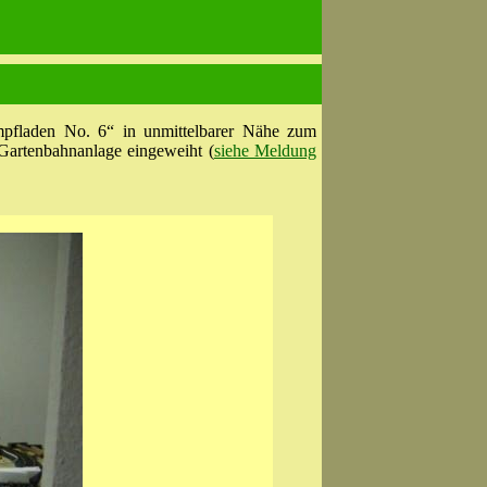
pfladen No. 6“ in unmittelbarer Nähe zum
 Gartenbahnanlage eingeweiht (
siehe Meldung