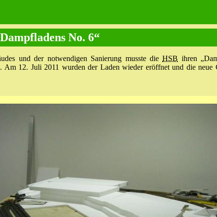
„Dampfladens No. 6“
äudes und der notwendigen Sanierung musste die
HSB
ihren „Dam
en. Am 12. Juli 2011 wurden der Laden wieder eröffnet und die neue