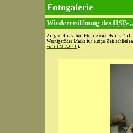
Fotogalerie
Wiedereröffnung des
HSB
-
Aufgrund des baulichen Zustands des Geb
Wernigeröder Markt für einige Zeit schließ
vom 12.07.2010
).