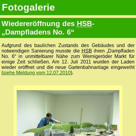
Fotogalerie
Wiedereröffnung des
HSB
-
„Dampfladens No. 6“
Aufgrund des baulichen Zustands des Gebäudes und der
notwendigen Sanierung musste die
HSB
ihren „Dampfladen
No. 6“ in unmittelbarer Nähe zum Wernigeröder Markt für
einige Zeit schließen. Am 12. Juli 2011 wurden der Laden
wieder eröffnet und die neue Gartenbahnanlage eingeweiht
(
siehe Meldung vom 12.07.2010
).