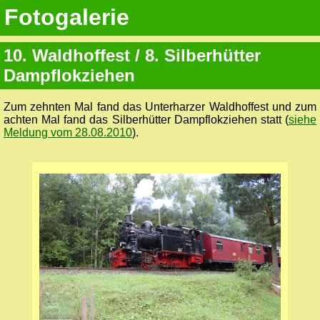
Fotogalerie
10. Waldhoffest / 8. Silberhütter
Dampflokziehen
Zum zehnten Mal fand das Unterharzer Waldhoffest und zum
achten Mal fand das Silberhütter Dampflokziehen statt (
siehe
Meldung vom 28.08.2010
).