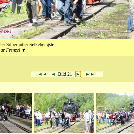
er Silberhütter Selkehengste
mar Frenzel ✝
◄◄
◄
Bild 21
►
►►