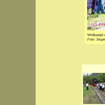
Wettkampf d
Foto: Sieg