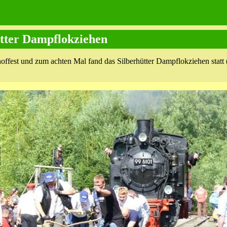
hütter Dampflokziehen
ffest und zum achten Mal fand das Silberhütter Dampflokziehen statt 