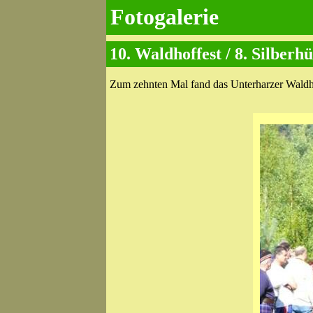
Fotogalerie
10. Waldhoffest / 8. Silber
Zum zehnten Mal fand das Unterharzer Waldho