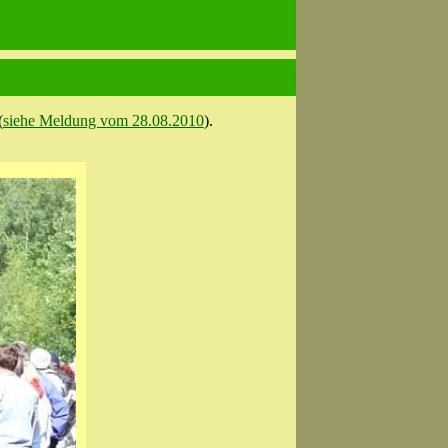
(
siehe Meldung vom 28.08.2010
).