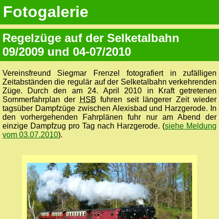
Fotogalerie
Regelzüge auf der Selketalbahn
09/2009 und 04-07/2010
Vereinsfreund Siegmar Frenzel fotografiert in zufälligen
Zeitabständen die regulär auf der Selketalbahn verkehrenden
Züge. Durch den am 24. April 2010 in Kraft getretenen
Sommerfahrplan der
HSB
fuhren seit längerer Zeit wieder
tagsüber Dampfzüge zwischen Alexisbad und Harzgerode. In
den vorhergehenden Fahrplänen fuhr nur am Abend der
einzige Dampfzug pro Tag nach Harzgerode. (
siehe Meldung
vom 03.07.2010
).