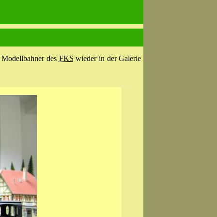
e Modellbahner des
FKS
wieder in der Galerie