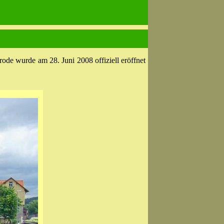
ode wurde am 28. Juni 2008 offiziell eröffnet