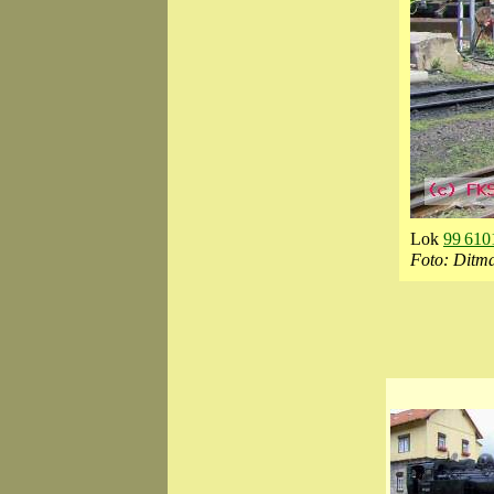
Lok
99 610
Foto: Ditm