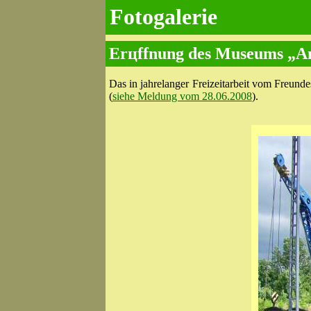
Fotogalerie
Erцffnung des Museums „An
Das in jahrelanger Freizeitarbeit vom Freund
(
siehe Meldung vom 28.06.2008
).