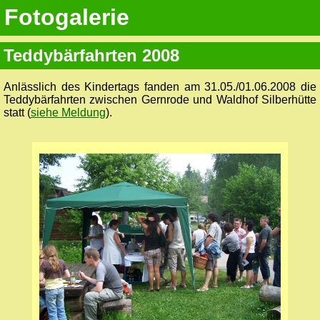
Fotogalerie
Teddybärfahrten 2008
Anlässlich des Kindertags fanden am 31.05./01.06.2008 die
Teddybärfahrten zwischen Gernrode und Waldhof Silberhütte
statt (
siehe Meldung
).