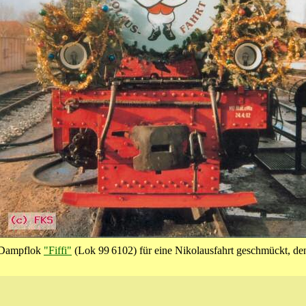
e Dampflok
"Fiffi"
(Lok 99 6102) für eine Nikolausfahrt geschmückt, denn