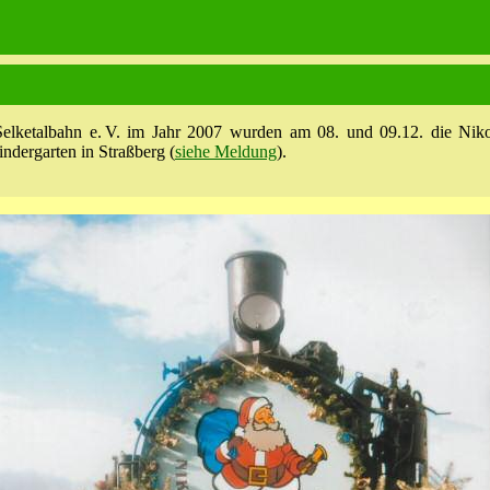
 Selketalbahn e. V. im Jahr 2007 wurden am 08. und 09.12. die Ni
ndergarten in Straßberg (
siehe Meldung
).