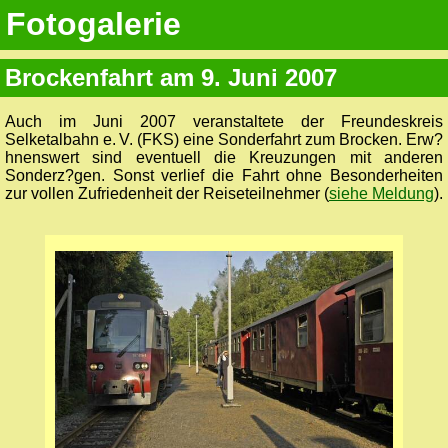
Fotogalerie
Brockenfahrt am 9. Juni 2007
Auch im Juni 2007 veranstaltete der Freundeskreis
Selketalbahn e. V. (FKS) eine Sonderfahrt zum Brocken. Erw?
hnenswert sind eventuell die Kreuzungen mit anderen
Sonderz?gen. Sonst verlief die Fahrt ohne Besonderheiten
zur vollen Zufriedenheit der Reiseteilnehmer (
siehe Meldung
).