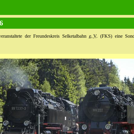
6
veranstaltete der Freundeskreis Selketalbahn
e. V.
(FKS) eine Sond