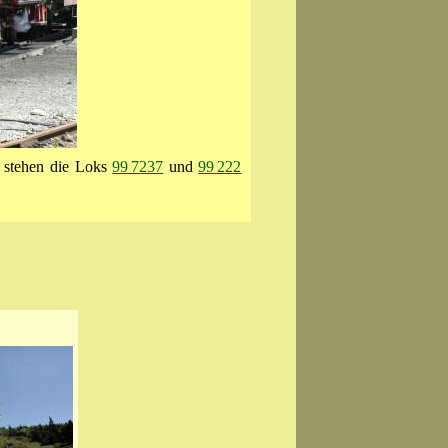
 stehen die Loks
99 7237
und
99 222