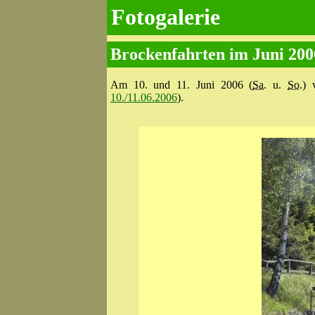
Fotogalerie
Brockenfahrten im Juni 200
Am 10. und 11. Juni 2006 (
Sa.
u.
So.
) 
10./11.06.2006
).