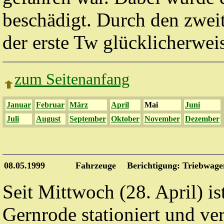
beschädigt. Durch den zwei
der erste
Tw
glücklicherweis
zum Seitenanfang
Januar
Februar
März
April
Mai
Juni
Juli
August
September
Oktober
November
Dezember
08.05.1999
Fahrzeuge
Berichtigung: Triebwage
Seit Mittwoch (28. April) i
Gernrode stationiert und v