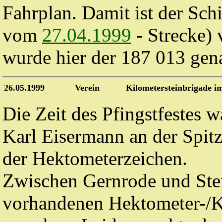
Fahrplan. Damit ist der Sch
vom
27.04.1999
- Strecke) 
wurde hier der 187 013 gen
26.05.1999
Verein
Kilometersteinbrigade i
Die Zeit des Pfingstfestes w
Karl Eisermann an der Spit
der Hektometerzeichen.
Zwischen Gernrode und Ste
vorhandenen Hektometer-/Ki