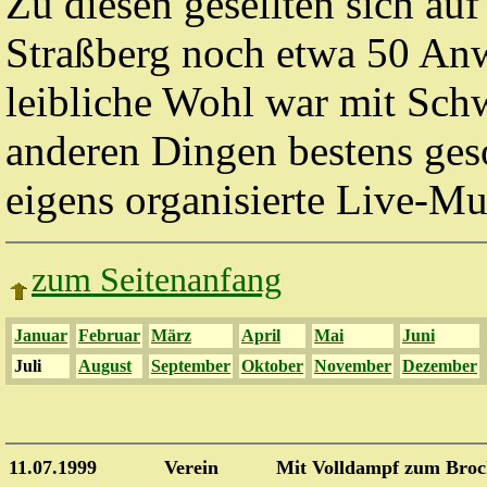
Zu diesen gesellten sich auf
Straßberg noch etwa 50 Anw
leibliche Wohl war mit Sch
anderen Dingen bestens ges
eigens organisierte Live-Mu
zum Seitenanfang
Januar
Februar
März
April
Mai
Juni
Juli
August
September
Oktober
November
Dezember
11.07.1999
Verein
Mit Volldampf zum Bro