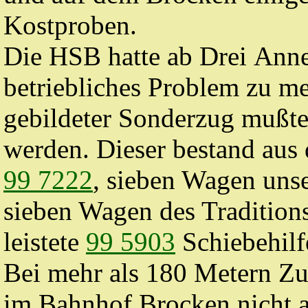
Kostproben.
Die
HSB
hatte ab Drei Ann
betriebliches Problem zu me
gebildeter Sonderzug mußte
werden. Dieser bestand aus
99 7222
, sieben Wagen uns
sieben Wagen des Tradition
leistete
99 5903
Schiebehilf
Bei mehr als 180 Metern Zug
im Bahnhof Brocken nicht 