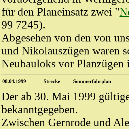
für den Planeinsatz zwei "
N
99 7245).
Abgesehen von den von unse
und Nikolauszügen waren sc
Neubauloks vor Planzügen i
08.04.1999
Strecke
Sommerfahrplan
Der ab 30. Mai 1999 gültig
bekanntgegeben.
Zwischen Gernrode und Alex