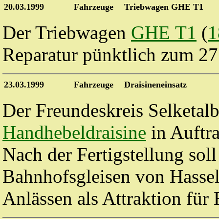
20.03.1999
Fahrzeuge
Triebwagen GHE T1
Der Triebwagen
GHE
T1
(
1
Reparatur pünktlich zum 27.
23.03.1999
Fahrzeuge
Draisineneinsatz
Der Freundeskreis Selketalb
Handhebeldraisine
in Auftr
Nach der Fertigstellung soll
Bahnhofsgleisen von Hassel
Anlässen als Attraktion für