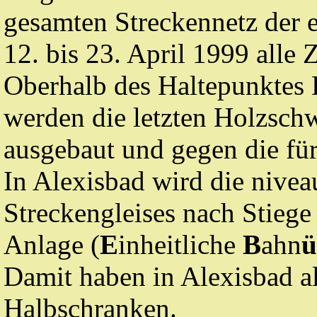
gesamten Streckennetz der
12. bis 23. April 1999 alle
Oberhalb des Haltepunktes 
werden die letzten Holzschw
ausgebaut und gegen die für
In Alexisbad wird die nive
Streckengleises nach Stieg
Anlage (
E
inheitliche
B
ahn
ü
Damit haben in Alexisbad a
Halbschranken.