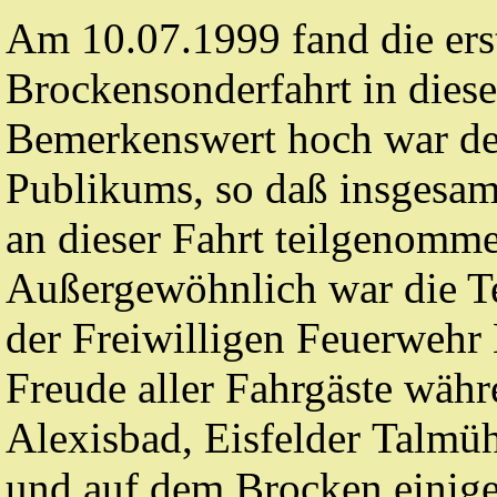
Am 10.07.1999 fand die ers
Brockensonderfahrt in diese
Bemerkenswert hoch war de
Publikums, so daß insgesam
an dieser Fahrt teilgenomm
Außergewöhnlich war die T
der Freiwilligen Feuerwehr 
Freude aller Fahrgäste währ
Alexisbad, Eisfelder Talmü
und auf dem Brocken einige