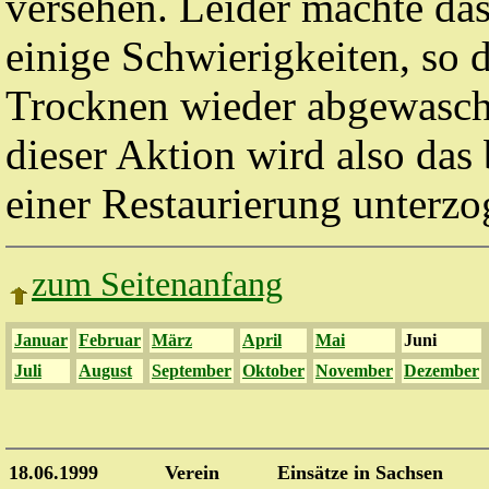
versehen. Leider machte das
einige Schwierigkeiten, so 
Trocknen wieder abgewasch
dieser Aktion wird also das
einer Restaurierung unterzo
zum Seitenanfang
Januar
Februar
März
April
Mai
Juni
Juli
August
September
Oktober
November
Dezember
18.06.1999
Verein
Einsätze in Sachsen