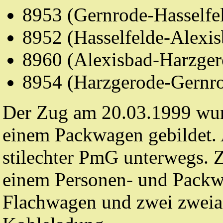
8953 (Gernrode-Hasselfel
8952 (Hasselfelde-Alexis
8960 (Alexisbad-Harzger
8954 (Harzgerode-Gernr
Der Zug am 20.03.1999 wur
einem Packwagen gebildet.
stilechter
PmG
unterwegs. Z
einem Personen- und Packw
Flachwagen und zwei zweia