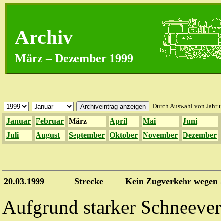
Archiv
März – Dezember 1999
Durch Auswahl von Jahr 
Januar
Februar
März
April
Mai
Juni
Juli
August
September
Oktober
November
Dezember
20.03.1999
Strecke
Kein Zugverkehr wegen 
Aufgrund starker Schneev