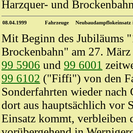
Harzquer- und Brockenbahn"
08.04.1999
Fahrzeuge
Neubaudampflokeinsatz i
Mit Beginn des Jubiläums "
Brockenbahn" am 27. März
99 5906
und
99 6001
zeitwe
99 6102
("Fiffi") von den 
Sonderfahrten wieder nach 
dort aus hauptsächlich vor
Einsatz kommt, verbleiben
vorübergehend in Wernigerod