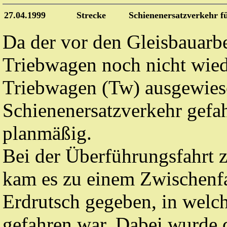
27.04.1999
Strecke
Schienenersatzverkehr 
Da der vor den Gleisbauarb
Triebwagen noch nicht wiede
Triebwagen (Tw) ausgewies
Schienenersatzverkehr gefa
planmäßig.
Bei der Überführungsfahrt 
kam es zu einem Zwischenfall
Erdrutsch gegeben, in welc
gefahren war. Dabei wurde 