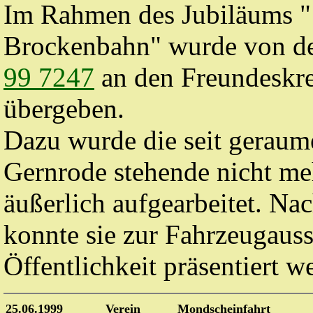
Im Rahmen des Jubiläums "
Brockenbahn" wurde von d
99 7247
an den Freundeskrei
übergeben.
Dazu wurde die seit geraum
Gernrode stehende nicht me
äußerlich aufgearbeitet. N
konnte sie zur Fahrzeugaus
Öffentlichkeit präsentiert w
25.06.1999
Verein
Mondscheinfahrt