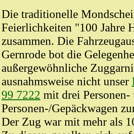
Die traditionelle Mondschein
Feierlichkeiten "100 Jahre
zusammen. Die Fahrzeugaus
Gernrode bot die Gelegenhei
außergewöhnliche Zuggarni
ausnahmsweise nicht unser
99 7222
mit drei Personen-
Personen-/Gepäckwagen zum
Der Zug war mit mehr als 10