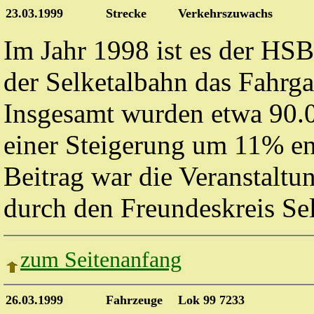
23.03.1999
Strecke
Verkehrszuwachs
Im Jahr 1998 ist es der
HSB
der Selketalbahn das Fahrg
Insgesamt wurden etwa 90.0
einer Steigerung um 11% ent
Beitrag war die Veranstaltu
durch den Freundeskreis Sel
zum Seitenanfang
26.03.1999
Fahrzeuge
Lok 99 7233