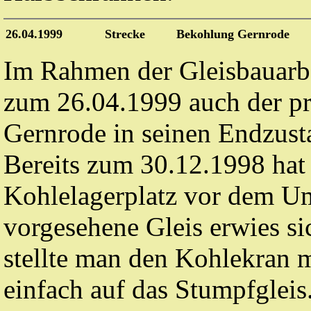
26.04.1999
Strecke
Bekohlung Gernrode
Im Rahmen der Gleisbauarb
zum 26.04.1999 auch der pr
Gernrode in seinen Endzusta
Bereits zum 30.12.1998 hat
Kohlelagerplatz vor dem U
vorgesehene Gleis erwies si
stellte man den Kohlekran m
einfach auf das Stumpfgleis