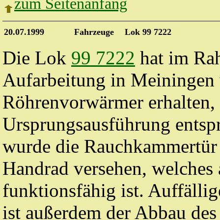
zum Seitenanfang
20.07.1999
Fahrzeuge
Lok 99 7222
Die Lok
99 7222
hat im Ra
Aufarbeitung in Meiningen 
Röhrenvorwärmer erhalten, 
Ursprungsausführung entsp
wurde die Rauchkammertür
Handrad versehen, welches 
funktionsfähig ist. Auffälli
ist außerdem der Abbau des