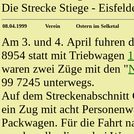
Die Strecke Stiege - Eisfeld
08.04.1999
Verein
Ostern im Selketal
Am 3. und 4. April fuhren 
8954 statt mit Triebwagen
1
waren zwei Züge mit den "
N
99 7245 unterwegs.
Auf dem Streckenabschnitt 
ein Zug mit acht Personen
Packwagen. Für die Fahrt n