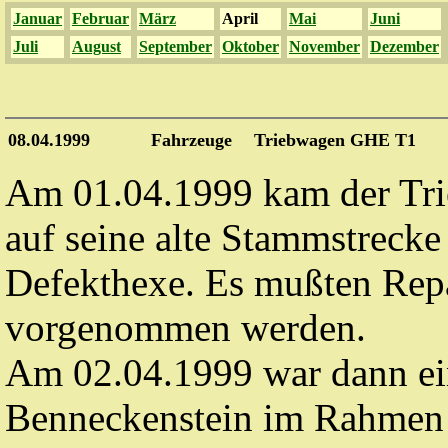
Januar
Februar
März
April
Mai
Juni
Juli
August
September
Oktober
November
Dezember
08.04.1999
Fahrzeuge
Triebwagen GHE T1
Am 01.04.1999 kam der Tr
auf seine alte Stammstrecke
Defekthexe. Es mußten Repa
vorgenommen werden.
Am 02.04.1999 war dann ei
Benneckenstein im Rahmen 