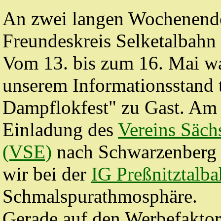
An zwei langen Wochenende
Freundeskreis Selketalbahn 
Vom 13. bis zum 16. Mai wa
unserem Informationsstand t
Dampflokfest" zu Gast. Am 
Einladung des
Vereins Säch
(VSE)
nach Schwarzenberg 
wir bei der
IG Preßnitztalba
Schmalspurathmosphäre.
Gerade auf den Werbefaktor