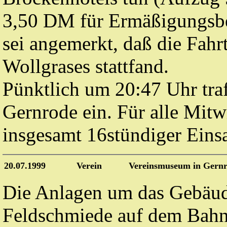
3,50 DM für Ermäßigungsber
sei angemerkt, daß die Fahrt
Wollgrases stattfand.
Pünktlich um 20:47 Uhr tra
Gernrode ein. Für alle Mitw
insgesamt 16stündiger Eins
20.07.1999
Verein
Vereinsmuseum in Gern
Die Anlagen um das Gebäud
Feldschmiede auf dem Bah