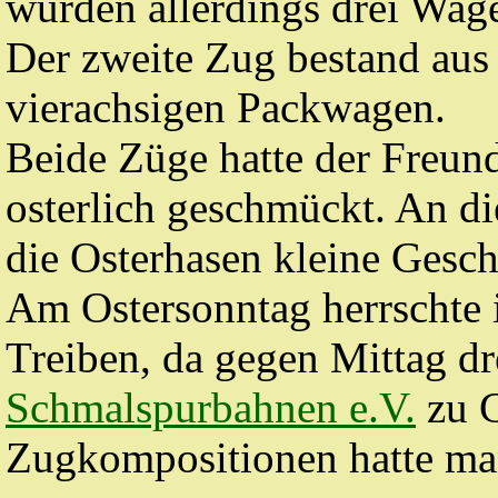
wurden allerdings drei Wage
Der zweite Zug bestand au
vierachsigen Packwagen.
Beide Züge hatte der Freund
osterlich geschmückt. An di
die Osterhasen kleine Gesc
Am Ostersonntag herrschte 
Treiben, da gegen Mittag d
Schmalspurbahnen e.V.
zu G
Zugkompositionen hatte ma