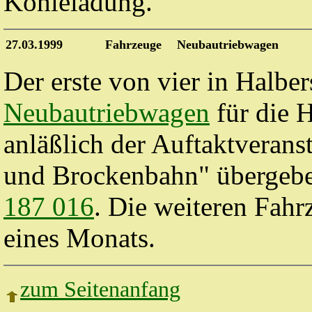
Kohleladung.
27.03.1999
Fahrzeuge
Neubautriebwagen
Der erste von vier in Halber
Neubautriebwagen
für die
anläßlich der Auftaktverans
und Brockenbahn" übergebe
187 016
. Die weiteren Fahr
eines Monats.
zum Seitenanfang