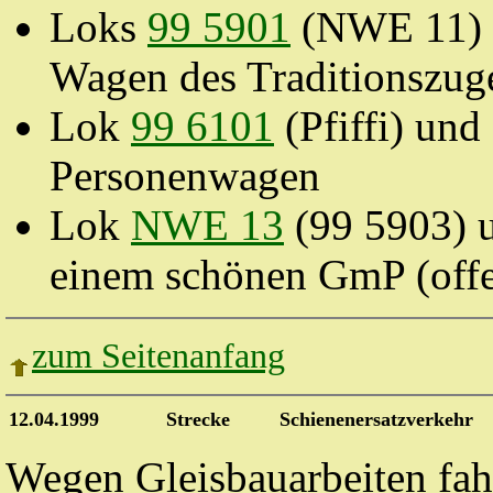
Loks
99 5901
(
NWE
11)
Wagen des Traditionszug
Lok
99 6101
(Pfiffi) und
Personenwagen
Lok
NWE 13
(99 5903) 
einem schönen
GmP
(off
zum Seitenanfang
12.04.1999
Strecke
Schienenersatzverkehr
Wegen Gleisbauarbeiten fah