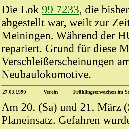
Die Lok
99 7233
, die bish
abgestellt war, weilt zur Z
Meiningen. Während der
H
repariert.
Grund für diese M
Verschleißerscheinungen a
Neubaulokomotive.
27.03.1999
Verein
Frühlingserwachen im Se
Am 20. (Sa) und 21. März 
Planeinsatz. Gefahren wurd