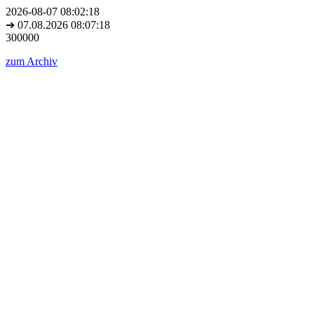
2026-08-07 08:02:18
➔ 07.08.2026 08:07:18
300000
zum Archiv