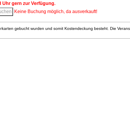
8 Uhr gern zur Verfügung.
Keine Buchung möglich, da ausverkauft!
hrkarten gebucht wurden und somit Kosten­deckung besteht. Die Verans