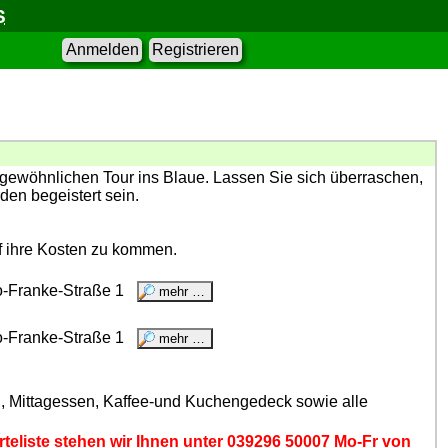
S
Anmelden
Registrieren
ngewöhnlichen Tour ins Blaue. Lassen Sie sich überraschen,
den begeistert sein.
f ihre Kosten zu kommen.
o-Franke-Straße 1
o-Franke-Straße 1
ung, Mittagessen, Kaffee-und Kuchengedeck sowie alle
arteliste stehen wir Ihnen unter 039296 50007 Mo-Fr von