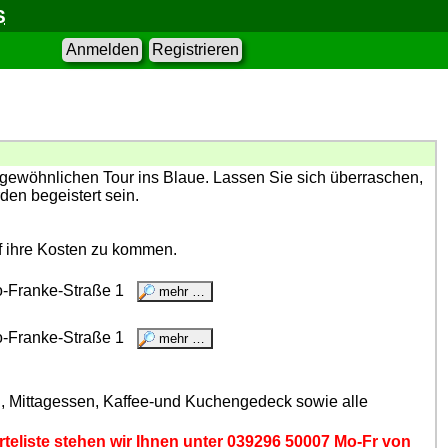
S
Anmelden
Registrieren
ngewöhnlichen Tour ins Blaue. Lassen Sie sich überraschen,
den begeistert sein.
f ihre Kosten zu kommen.
o-Franke-Straße 1
o-Franke-Straße 1
ung, Mittagessen, Kaffee-und Kuchengedeck sowie alle
arteliste stehen wir Ihnen unter 039296 50007 Mo-Fr von