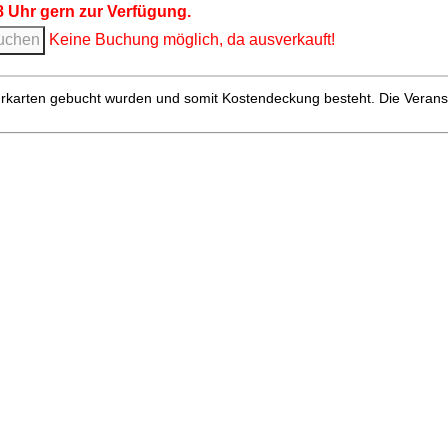
8 Uhr gern zur Verfügung.
Keine Buchung möglich, da ausverkauft!
hrkarten gebucht wurden und somit Kosten­deckung besteht. Die Verans