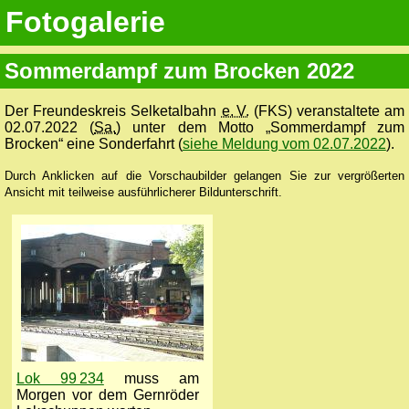
Fotogalerie
Sommerdampf zum Brocken 2022
Der Freundeskreis Selketalbahn
e. V.
(FKS) veranstaltete am
02.07.2022 (
Sa.
) unter dem Motto „Sommerdampf zum
Brocken“ eine Sonderfahrt (
siehe Meldung vom 02.07.2022
).
Durch Anklicken auf die Vorschaubilder gelangen Sie zur vergrößerten
Ansicht mit teilweise ausführlicherer Bildunterschrift.
Lok 99 234
muss am
Morgen vor dem Gernröder