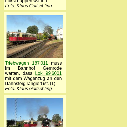
Lokschuppen warten.
Foto: Klaus Gottschling
Triebwagen 187 011
muss
im Bahnhof Gernrode
warten, dass
Lok 99 6001
mit dem Wagenzug an den
Bahnsteig rangiert ist. (1)
Foto: Klaus Gottschling