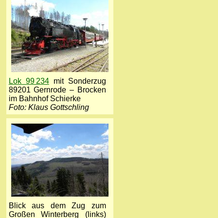
Lok 99 234
mit Sonderzug
89201 Gernrode – Brocken
im Bahnhof Schierke
Foto: Klaus Gottschling
Blick aus dem Zug zum
Großen Winterberg (links)