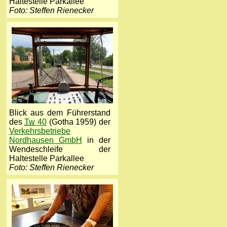
Haltestelle Parkallee
Foto: Steffen Rienecker
Blick aus dem Führerstand
des
Tw
40
(Gotha 1959) der
Verkehrsbetriebe
Nordhausen GmbH
in der
Wendeschleife der
Haltestelle Parkallee
Foto: Steffen Rienecker