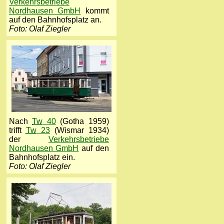
Verkehrsbetriebe
Nordhausen GmbH
kommt
auf den Bahnhofsplatz an.
Foto: Olaf Ziegler
Nach
Tw
40
(Gotha 1959)
trifft
Tw
23
(Wismar 1934)
der
Verkehrsbetriebe
Nordhausen GmbH
auf den
Bahnhofsplatz ein.
Foto: Olaf Ziegler