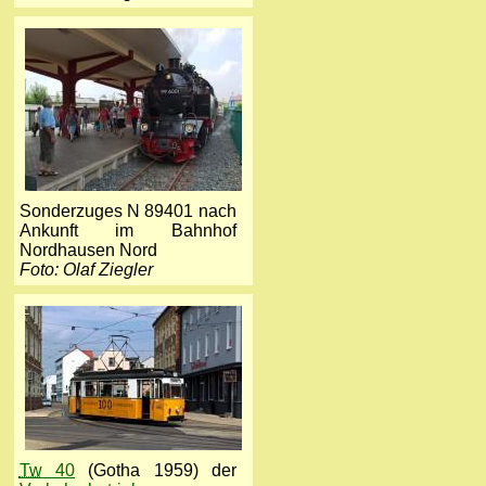
Sonderzuges N 89401 nach
Ankunft im Bahnhof
Nordhausen Nord
Foto: Olaf Ziegler
Tw
40
(Gotha 1959) der