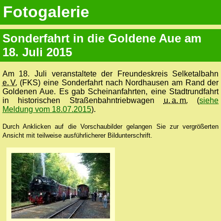
Fotogalerie
Sonderfahrt in die Goldene Aue am
18. Juli 2015
Am 18. Juli veranstaltete der Freundeskreis Selketalbahn
e. V.
(FKS) eine Sonderfahrt nach Nordhausen am Rand der
Goldenen Aue. Es gab Scheinanfahrten, eine Stadtrundfahrt
in historischen Straßenbahntriebwagen
u. a. m.
(
siehe
Meldung vom 18.07.2015
).
Durch Anklicken auf die Vorschaubilder gelangen Sie zur vergrößerten
Ansicht mit teilweise ausführlicherer Bildunterschrift.