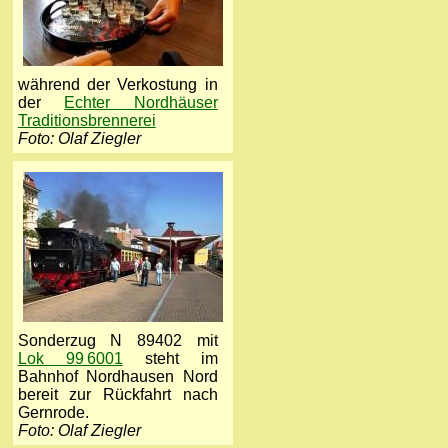
während der Verkostung in
der
Echter Nordhäuser
Traditionsbrennerei
Foto: Olaf Ziegler
Sonderzug N 89402 mit
Lok 99 6001
steht im
Bahnhof Nordhausen Nord
bereit zur Rückfahrt nach
Gernrode.
Foto: Olaf Ziegler