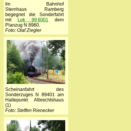
Im Bahnhof
Sternhaus Ramberg
begegnet die Sonderfahrt
mit
Lok 99 6001
dem
Planzug N 8960.
Foto: Olaf Ziegler
Scheinanfahrt des
Sonderzuges N 89401 am
Haltepunkt Albrechtshaus
(1)
Foto: Steffen Rienecker