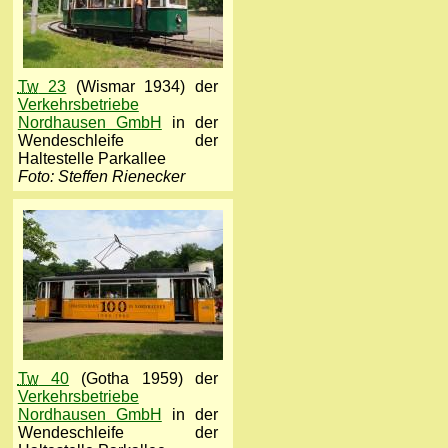
Tw
23
(Wismar 1934) der
Verkehrsbetriebe
Nordhausen GmbH
in der
Wendeschleife der
Haltestelle Parkallee
Foto: Steffen Rienecker
Tw
40
(Gotha 1959) der
Verkehrsbetriebe
Nordhausen GmbH
in der
Wendeschleife der