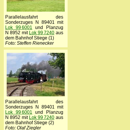
Parallelausfahrt des
Sonderzuges N 89401 mit
Lok 99 6001
und Planzug
N 8952 mit
Lok 99 7240
aus
dem Bahnhof Stiege (1)
Foto: Steffen Rienecker
Parallelausfahrt des
Sonderzuges N 89401 mit
Lok 99 6001
und Planzug
N 8952 mit
Lok 99 7240
aus
dem Bahnhof Stiege (2)
Foto: Olaf Ziegler