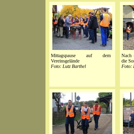
Mittagspause auf dem
Nach 
Vereinsgelände
die So
Foto: Lutz Barthel
Foto: 