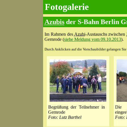
Fotogalerie
Azubis
der S-Bahn Berlin G
Im Rahmen des
Azubi
-Austauschs zwischen
Gernrode (
siehe Meldung vom 09.10.2013
).
Durch Anklicken auf die Vorschaubilder gelangen Sie z
Begrüßung der Teilnehmer in
Die S
Gernrode
eingee
Foto: Lutz Barthel
Foto: 