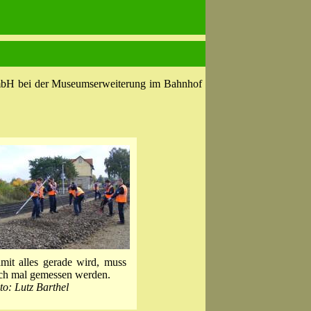
bH bei der Museumserweiterung im Bahnhof
mit alles gerade wird, muss
ch mal gemessen werden.
to: Lutz Barthel