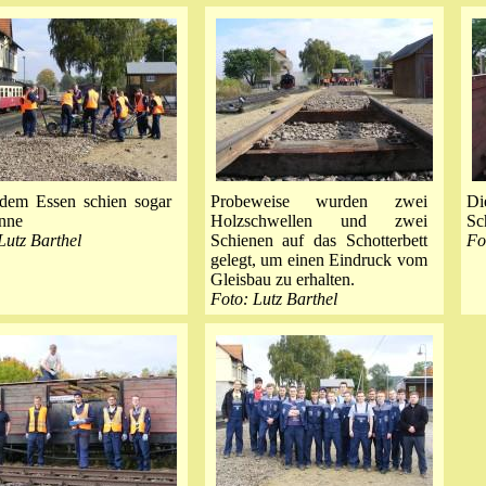
dem Essen schien sogar
Probeweise wurden zwei
D
nne
Holzschwellen und zwei
Sc
Lutz Barthel
Schienen auf das Schotterbett
Fo
gelegt, um einen Eindruck vom
Gleisbau zu erhalten.
Foto: Lutz Barthel