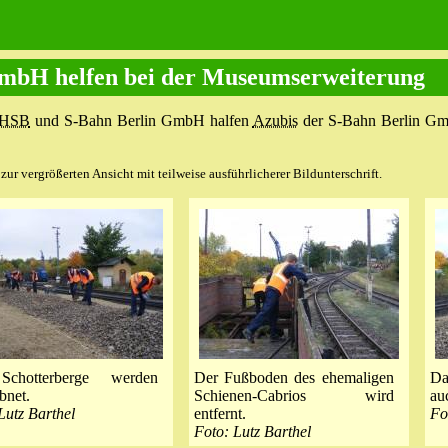
mbH helfen bei der Museumserweiterung
HSB
und S-Bahn Berlin GmbH halfen
Azubis
der S-Bahn Berlin Gm
ur vergrößerten Ansicht mit teilweise ausführlicherer Bildunterschrift.
chotterberge werden
Der Fußboden des ehemaligen
Da
bnet.
Schienen-Cabrios wird
au
Lutz Barthel
entfernt.
Fo
Foto: Lutz Barthel