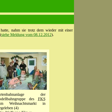
hatte, nahm sie trotz dem wieder mit einer
(
siehe Meldung vom 08.12.2012
).
artenbahnanlage der
dellbahngruppe des
FKS
im Weihnachtsmarkt in
geleben (4)