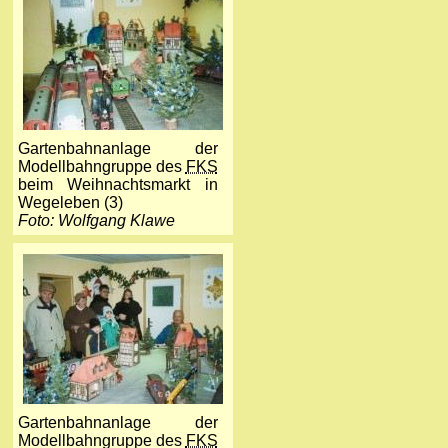
Gartenbahnanlage der
Modellbahngruppe des
FKS
beim Weihnachtsmarkt in
Wegeleben (3)
Foto: Wolfgang Klawe
Gartenbahnanlage der
Modellbahngruppe des
FKS