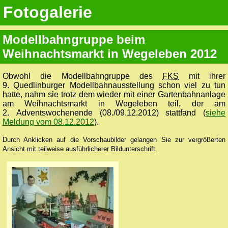
Fotogalerie
Modellbahngruppe beim
Weihnachtsmarkt in Wegeleben 2012
Obwohl die Modellbahngruppe des
FKS
mit ihrer
9. Quedlinburger Modellbahnausstellung schon viel zu tun
hatte, nahm sie trotz dem wieder mit einer Gartenbahnanlage
am Weihnachtsmarkt in Wegeleben teil, der am
2. Adventswochenende (08./09.12.2012) stattfand (
siehe
Meldung vom 08.12.2012
).
Durch Anklicken auf die Vorschaubilder gelangen Sie zur vergrößerten
Ansicht mit teilweise ausführlicherer Bildunterschrift.