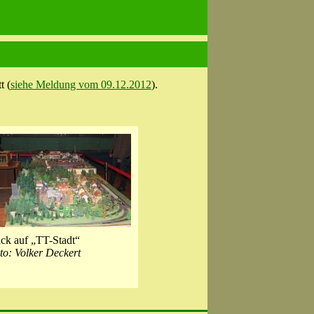
t (
siehe Meldung vom 09.12.2012
).
ick auf „TT-Stadt“
to: Volker Deckert