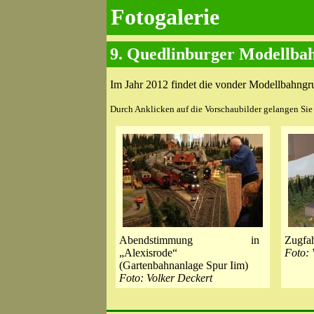
Fotogalerie
9. Quedlinburger Modellbah
Im Jahr 2012 findet die vonder Modellbahngru
Durch Anklicken auf die Vorschaubilder gelangen Sie z
Abendstimmung in
Zugfah
„Alexisrode“
Foto: 
(Gartenbahnanlage Spur Iim)
Foto: Volker Deckert