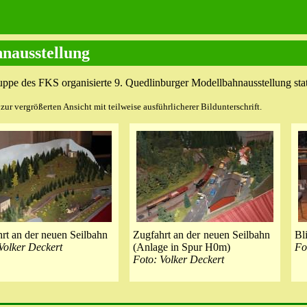
nausstellung
ppe des FKS organisierte 9. Quedlinburger Modellbahnausstellung stat
ur vergrößerten Ansicht mit teilweise ausführlicherer Bildunterschrift.
rt an der neuen Seilbahn
Zugfahrt an der neuen Seilbahn
Bl
Volker Deckert
(Anlage in Spur H0m)
Fo
Foto: Volker Deckert