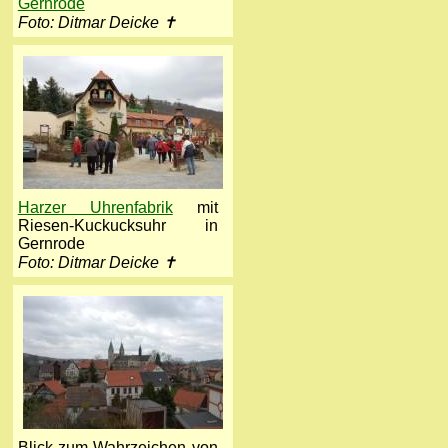
Gernrode
Foto: Ditmar Deicke ✝
Harzer Uhrenfabrik
mit
Riesen-Kuckucksuhr in
Gernrode
Foto: Ditmar Deicke ✝
Blick zum Wahrzeichen von