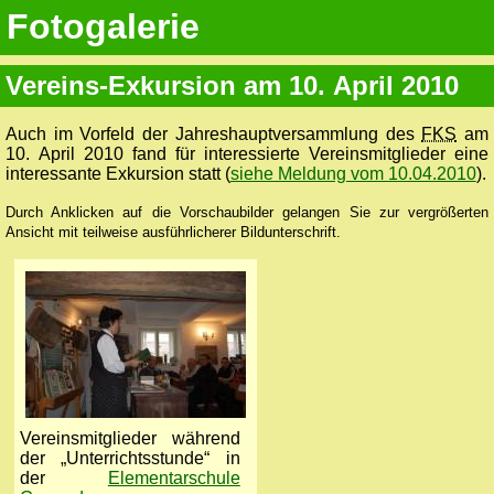
Fotogalerie
Vereins-Exkursion am 10. April 2010
Auch im Vorfeld der Jahreshauptversammlung des
FKS
am
10. April 2010 fand für interessierte Vereinsmitglieder eine
interessante Exkursion statt (
siehe Meldung vom 10.04.2010
).
Durch Anklicken auf die Vorschaubilder gelangen Sie zur vergrößerten
Ansicht mit teilweise ausführlicherer Bildunterschrift.
Vereinsmitglieder während
der „Unterrichtsstunde“ in
der
Elementarschule